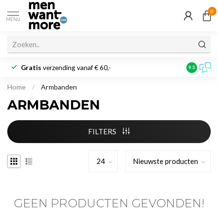
0
MENU
Gratis
verzending vanaf € 60,-
Klantbeoo
9.3
Home
/
Armbanden
ARMBANDEN
FILTERS
GEEN PRODUCTEN GEVONDEN!