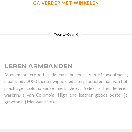
GA VERDER MET WINKELEN
Toon
1
-
0
van 0
LEREN ARMBANDEN
Mannen ondergoed
is de main business van Menwantmore,
maar sinds 2020 bieden wij ook lederen producten aan van het
prachtige Colombiaanse merk Velez. Velez is hét lederen
warenhuis van Colombia. High end leather goods bestel je
gewoon bij Menwantmore!