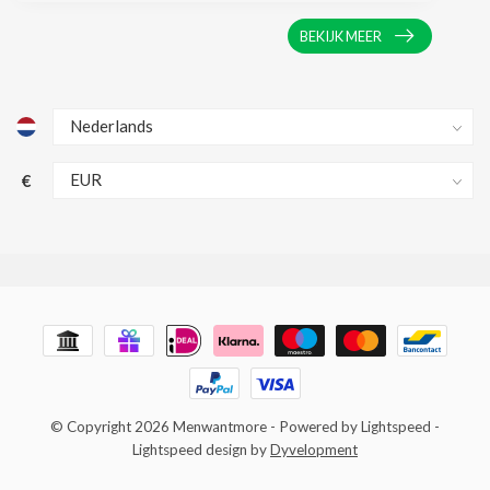
BEKIJK MEER
€
© Copyright 2026 Menwantmore
- Powered by
Lightspeed
-
Lightspeed design
by
Dyvelopment