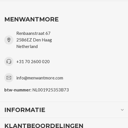
MENWANTMORE
Renbaanstraat 67
2586EZ Den Haag
Netherland
+31 70 2600 020
info@menwantmore.com
btw-nummer:
NL001925353B73
INFORMATIE
KLANTBEOORDELINGEN