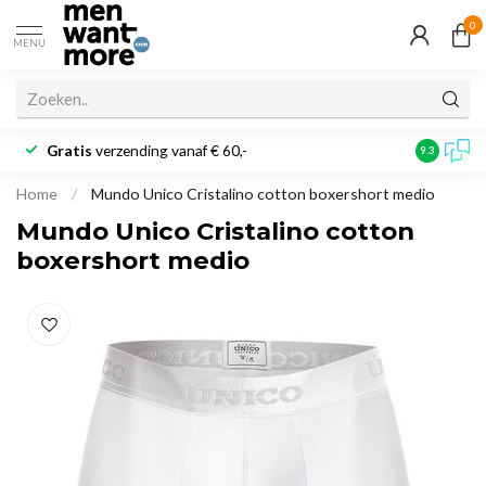
0
MENU
Gratis
verzending vanaf € 60,-
Klantbeoo
9.3
Home
/
Mundo Unico Cristalino cotton boxershort medio
Mundo Unico Cristalino cotton
boxershort medio