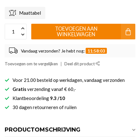
Maattabel
TOEVOEGEN AAN
WINKELWAGEN
Vandaag verzonden? Je hebt nog:
11:58:03
Toevoegen om te vergelijken
Deel dit product
Voor 21.00 besteld op werkdagen, vandaag verzonden
Gratis
verzending vanaf € 60,-
Klantbeoordeling
9.3 /10
30 dagen retourneren of ruilen
PRODUCTOMSCHRIJVING