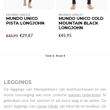
MUNDO UNICO
MUNDO UNICO
MUNDO UNICO
MUNDO UNICO COLD
PISTA LONGJOHN
MOUNTAIN BLACK
LONGJOHN
€29,87
€45,95
€45,95
Toon
1
-
4
van 4
LEGGINGS
De leggings van Menwantmore zijn multifunctioneel en een
mooie toevoeging aan onze collectie
mannen ondergoed
. Te
gebruiken voor het sporten of als extra laag in de winter. De
sport leggings van
Clever Moda
zijn kleurrijk en modieus. De