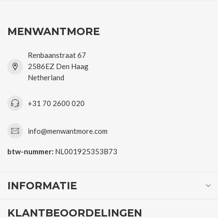
MENWANTMORE
Renbaanstraat 67
2586EZ Den Haag
Netherland
+31 70 2600 020
info@menwantmore.com
btw-nummer:
NL001925353B73
INFORMATIE
KLANTBEOORDELINGEN