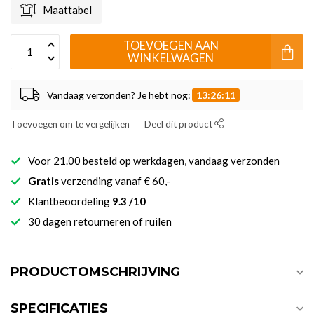
Maattabel
TOEVOEGEN AAN
WINKELWAGEN
Vandaag verzonden? Je hebt nog:
13:26:11
Toevoegen om te vergelijken
Deel dit product
Voor 21.00 besteld op werkdagen, vandaag verzonden
Gratis
verzending vanaf € 60,-
Klantbeoordeling
9.3 /10
30 dagen retourneren of ruilen
PRODUCTOMSCHRIJVING
SPECIFICATIES