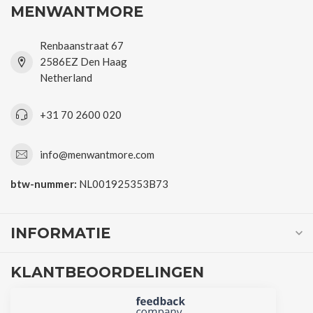
MENWANTMORE
Renbaanstraat 67
2586EZ Den Haag
Netherland
+31 70 2600 020
info@menwantmore.com
btw-nummer:
NL001925353B73
INFORMATIE
KLANTBEOORDELINGEN