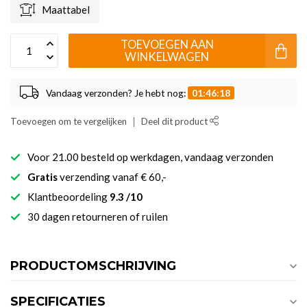
Maattabel
TOEVOEGEN AAN
WINKELWAGEN
Vandaag verzonden? Je hebt nog:
01:46:18
Toevoegen om te vergelijken
Deel dit product
Voor 21.00 besteld op werkdagen, vandaag verzonden
Gratis
verzending vanaf € 60,-
Klantbeoordeling
9.3 /10
30 dagen retourneren of ruilen
PRODUCTOMSCHRIJVING
SPECIFICATIES