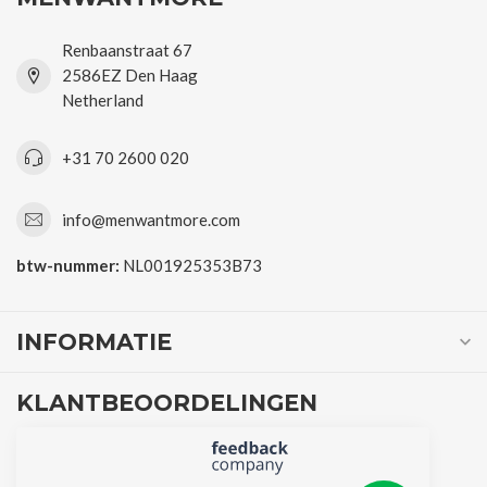
Renbaanstraat 67
2586EZ Den Haag
Netherland
+31 70 2600 020
info@menwantmore.com
btw-nummer:
NL001925353B73
INFORMATIE
KLANTBEOORDELINGEN