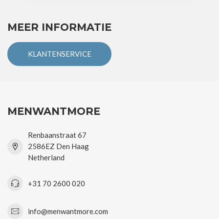
MEER INFORMATIE
KLANTENSERVICE
MENWANTMORE
Renbaanstraat 67
2586EZ Den Haag
Netherland
+31 70 2600 020
info@menwantmore.com