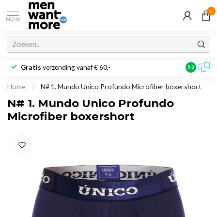
0
MENU
Gratis
verzending vanaf € 60,-
Klantbeoo
9.3
Home
/
N# 1. Mundo Unico Profundo Microfiber boxershort
N# 1. Mundo Unico Profundo
Microfiber boxershort