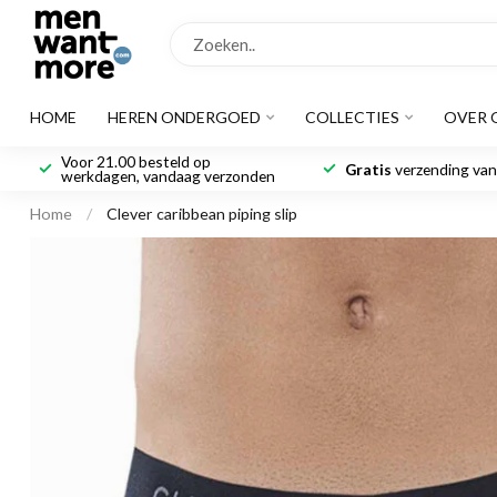
HOME
HEREN ONDERGOED
COLLECTIES
OVER 
Voor 21.00 besteld op
Gratis
verzending vana
werkdagen, vandaag verzonden
Home
/
Clever caribbean piping slip