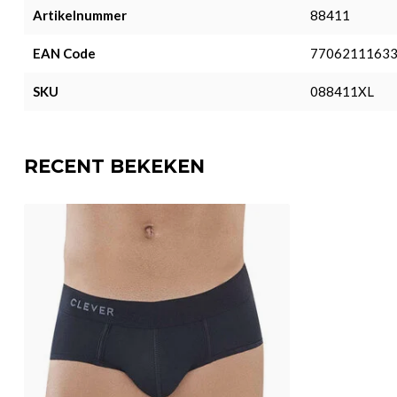
Artikelnummer
88411
EAN Code
7706211163
SKU
088411XL
RECENT BEKEKEN