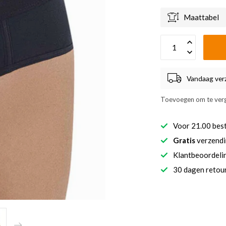
Maattabel
Vandaag ver
Toevoegen om te verg
Voor 21.00 bes
Gratis
verzendi
Klantbeoordel
30 dagen retour