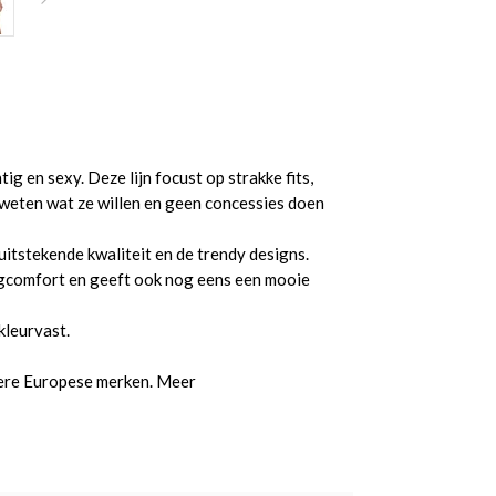
ig en sexy. Deze lijn focust op strakke fits,
 weten wat ze willen en geen concessies doen
itstekende kwaliteit en de trendy designs.
aagcomfort en geeft ook nog eens een mooie
kleurvast.
dere Europese merken. Meer