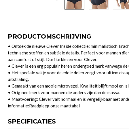
PRODUCTOMSCHRIJVING
• Ontdek de nieuwe Clever Inside collectie: minimalistisch, kracht
technische stoffen en subtiele details. Perfect voor mannen die
aan comfort of stijl. Durf te kiezen voor Clever.
• Clever is een erg populair heren ondergoed merk vanwege de u
• Het speciale vakje voor de edele delen zorgt voor ultiem dr
uitstraling.
• Gemaakt van een mooie microvezel. Kwaliteit blijft mooi en is 
• Origineel merk voor mannen die anders zijn dan de massa.
• Maatvoering: Clever valt normaal en is vergelijkbaar met an
informatie:
Raadpleeg onze maattabel
SPECIFICATIES