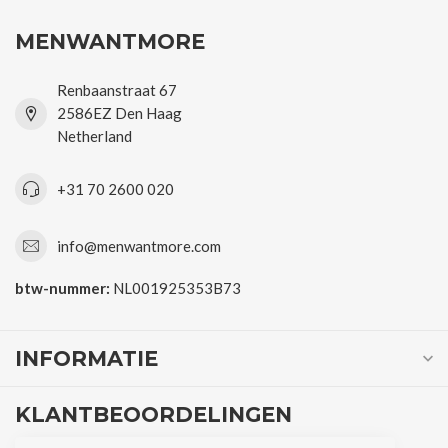
MENWANTMORE
Renbaanstraat 67
2586EZ Den Haag
Netherland
+31 70 2600 020
info@menwantmore.com
btw-nummer:
NL001925353B73
INFORMATIE
KLANTBEOORDELINGEN