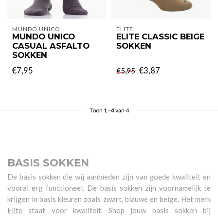
MUNDO UNICO
ELITE
MUNDO UNICO
ELITE CLASSIC BEIGE
CASUAL ASFALTO
SOKKEN
SOKKEN
€7,95
€3,87
€5,95
Toon
1
-
4
van 4
BASIS SOKKEN
De basis sokken die wij aanbieden zijn van goede kwaliteit en
vooral erg functioneel. De basis sokken zijn voornamelijk te
krijgen in basis kleuren zoals zwart, blauwe en beige. Het merk
Elite
staat voor kwaliteit. Shop jouw basis sokken bij