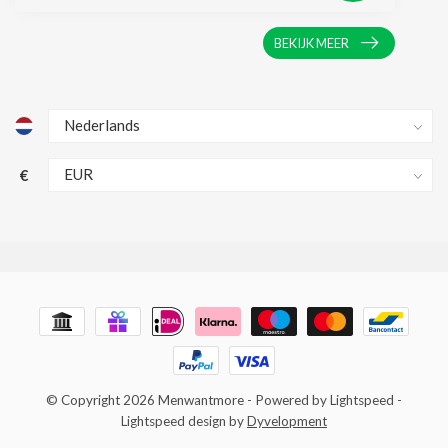
BEKIJK MEER
€
© Copyright 2026 Menwantmore
- Powered by
Lightspeed
-
Lightspeed design
by
Dyvelopment