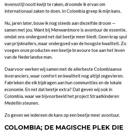
levensstijl nooit kwijt te raken, droomde ik ervan om
internationaal zaken te doen. In Colombia greep ik mijn kans.
Nu, jaren later, bouw ik nog steeds aan diezelfde droom —
samen met jou. Want bij Menwantmore is avontuur de essentie,
omdat ons ondergoed net dat beetje meer biedt. Geen krap spul
van prijsknallers, maar ondergoed van de hoogste kwaliteit. Zo
voegen onze producten een beetje bravoure toe aan het leven
van de Nederlandse man.
Daarvoor werken wij samen met de allerbeste Colombiaanse
leveranciers, waar comfort en kwaliteit nog altijd zegevieren.
Fabrieken die elk bijdragen aan hun communities en de lokale
economie. En net dat beetje extra? Dat geven wij ook in
Colombia, waar we bijvoorbeeld het project Straatkinderen
Medellín steunen.
Zo geven we iedereen de kans op een beetje meer avontuur.
COLOMBIA; DE MAGISCHE PLEK DIE