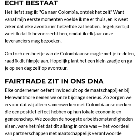
ECHT BESTAAT
Het liefst zeg ik: "Ga naar Colombia, ontdek het zelf." Want
vanaf mijn eerste momenten voelde ik me er thuis, en ik weet
zeker dat elke avonturier hetzelfde zal hebben. Tegelijkertijd
weet ik dat ik bevoorrecht ben, omdat ik elk jaar onze
leveranciers mag bezoeken.
Om toch een beetje van de Colombiaanse magie met je te delen,
raad ik dit filmpje aan. Hopelijk plant het een klein zaadje en ga
je op een dag zelf op avontuur.
FAIRTRADE ZIT IN ONS DNA
Elke ondernemer oefent invloed uit op de maatschappij en bij
Menwantmore nemen we onze bijdrage serieus. Zo zorgen we
ervoor dat wij alleen samenwerken met Colombiaanse merken
die een positief effect hebben op hun lokale economie en
gemeenschap. We zouden de hoogste arbeidsomstandigheden
eisen, ware het niet dat dit allang in orde was — het voordeel
van partnerschappen met maatschappelijk verantwoorde