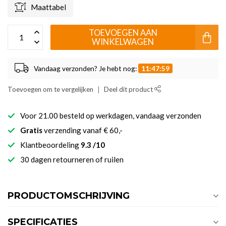
Maattabel
TOEVOEGEN AAN
WINKELWAGEN
Vandaag verzonden? Je hebt nog:
11:47:58
Toevoegen om te vergelijken
Deel dit product
Voor 21.00 besteld op werkdagen, vandaag verzonden
Gratis
verzending vanaf € 60,-
Klantbeoordeling
9.3 /10
30 dagen retourneren of ruilen
PRODUCTOMSCHRIJVING
SPECIFICATIES