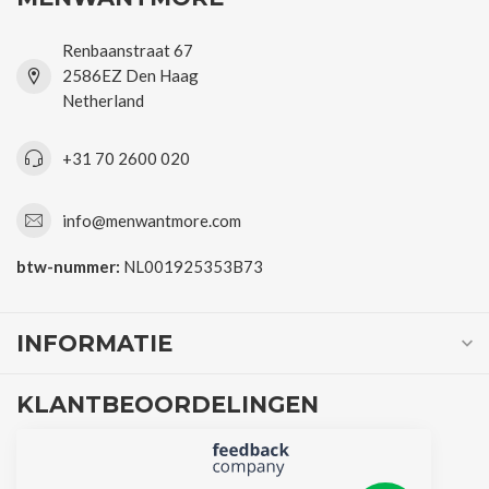
Renbaanstraat 67
2586EZ Den Haag
Netherland
+31 70 2600 020
info@menwantmore.com
btw-nummer:
NL001925353B73
INFORMATIE
KLANTBEOORDELINGEN