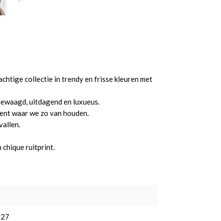
htige collectie in trendy en frisse kleuren met
Gewaagd, uitdagend en luxueus.
ent waar we zo van houden.
vallen.
chique ruitprint.
827