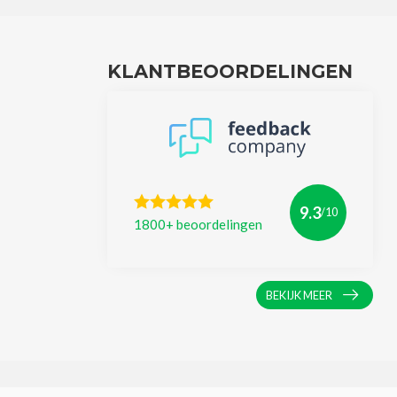
KLANTBEOORDELINGEN
9.3
/10
1800+ beoordelingen
BEKIJK MEER