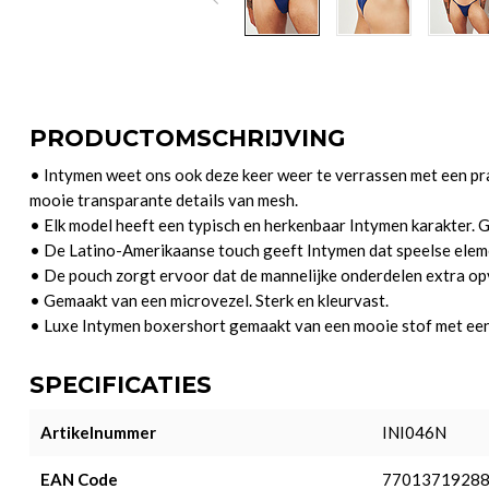
PRODUCTOMSCHRIJVING
• Intymen weet ons ook deze keer weer te verrassen met een prac
mooie transparante details van mesh.
• Elk model heeft een typisch en herkenbaar Intymen karakter. 
• De Latino-Amerikaanse touch geeft Intymen dat speelse elem
• De pouch zorgt ervoor dat de mannelijke onderdelen extra op
• Gemaakt van een microvezel. Sterk en kleurvast.
• Luxe Intymen boxershort gemaakt van een mooie stof met een 
SPECIFICATIES
Artikelnummer
INI046N
EAN Code
7701371928