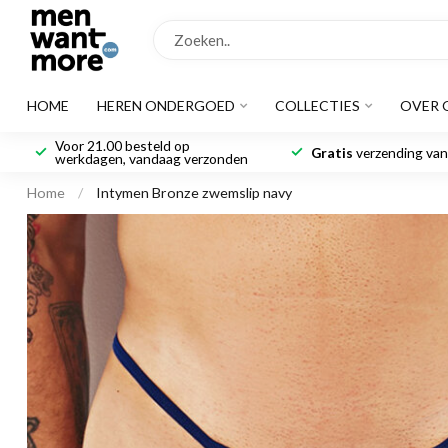
HOME
HEREN ONDERGOED
COLLECTIES
OVER 
Voor 21.00 besteld op
Gratis
verzending vana
werkdagen, vandaag verzonden
Home
/
Intymen Bronze zwemslip navy