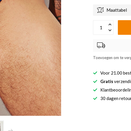
Maattabel
Toevoegen om te verg
Voor 21.00 bes
Gratis
verzendi
Klantbeoordel
30 dagen retour