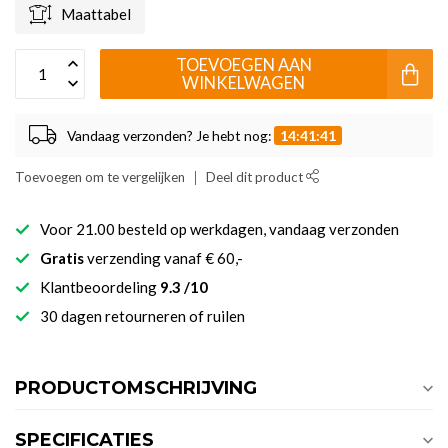
Maattabel
TOEVOEGEN AAN
WINKELWAGEN
Vandaag verzonden? Je hebt nog:
14:41:40
Toevoegen om te vergelijken
Deel dit product
Voor 21.00 besteld op werkdagen, vandaag verzonden
Gratis
verzending vanaf € 60,-
Klantbeoordeling
9.3 /10
30 dagen retourneren of ruilen
PRODUCTOMSCHRIJVING
SPECIFICATIES