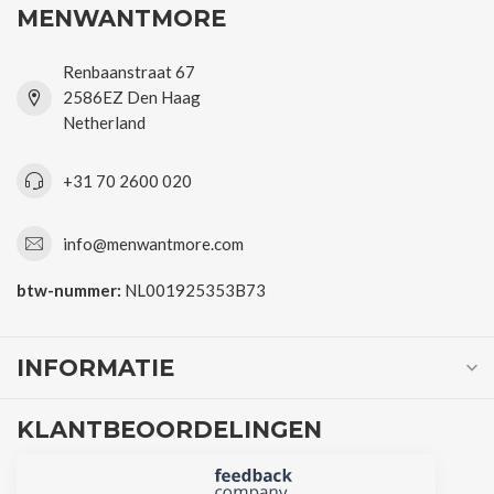
MENWANTMORE
Renbaanstraat 67
2586EZ Den Haag
Netherland
+31 70 2600 020
info@menwantmore.com
btw-nummer:
NL001925353B73
INFORMATIE
KLANTBEOORDELINGEN