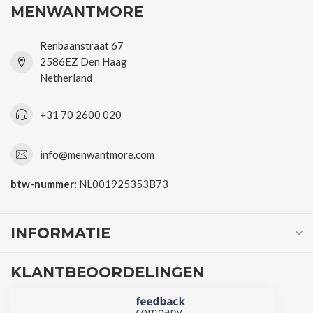
MENWANTMORE
Renbaanstraat 67
2586EZ Den Haag
Netherland
+31 70 2600 020
info@menwantmore.com
btw-nummer:
NL001925353B73
INFORMATIE
KLANTBEOORDELINGEN