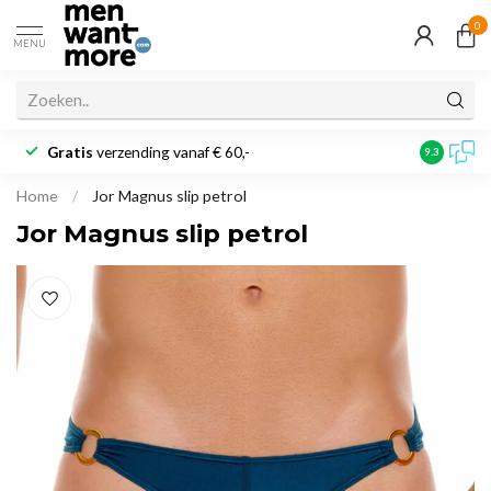
0
MENU
Gratis
verzending vanaf € 60,-
Klantbeoo
9.3
Home
/
Jor Magnus slip petrol
Jor Magnus slip petrol