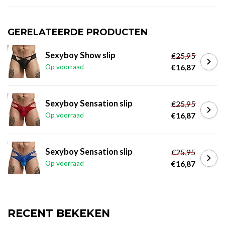
GERELATEERDE PRODUCTEN
Sexyboy Show slip
€25,95
Op voorraad
€16,87
Sexyboy Sensation slip
€25,95
Op voorraad
€16,87
Sexyboy Sensation slip
€25,95
Op voorraad
€16,87
RECENT BEKEKEN