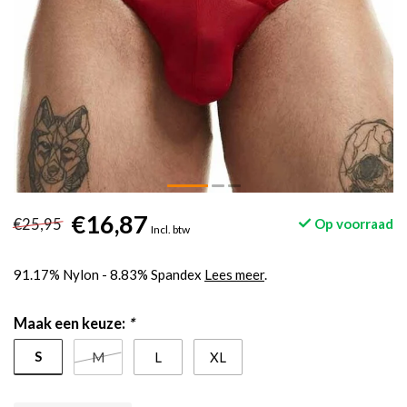
€16,87
€25,95
Op voorraad
Incl. btw
91.17% Nylon - 8.83% Spandex
Lees meer
.
Maak een keuze:
*
S
M
L
XL