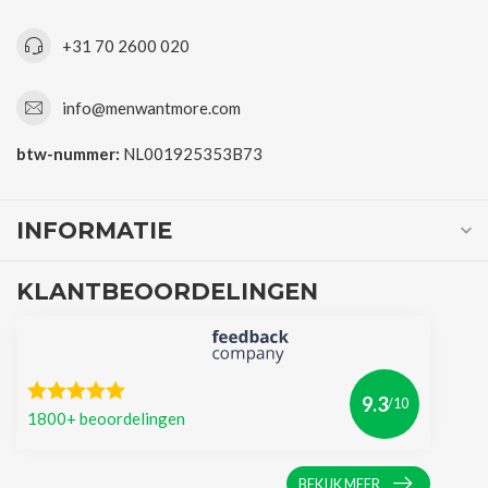
+31 70 2600 020
info@menwantmore.com
btw-nummer:
NL001925353B73
INFORMATIE
KLANTBEOORDELINGEN
9.3
/10
1800+ beoordelingen
BEKIJK MEER