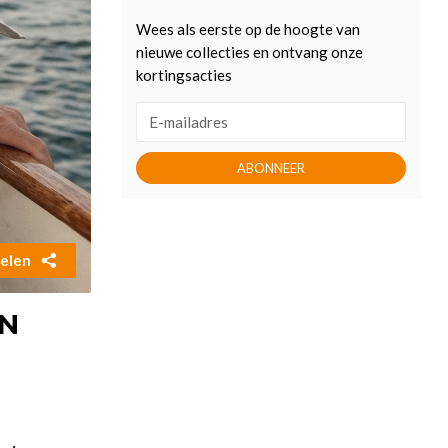
Wees als eerste op de hoogte van
nieuwe collecties en ontvang onze
kortingsacties
ABONNEER
elen
EN