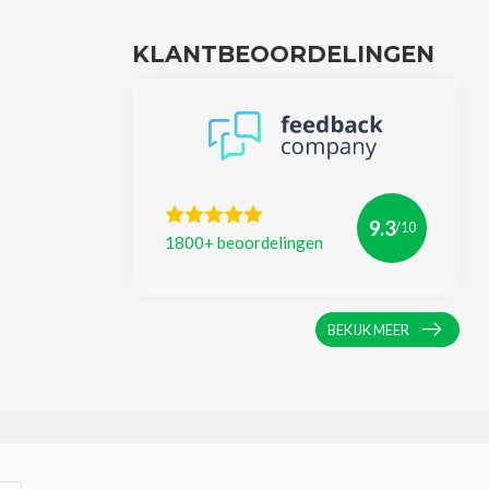
KLANTBEOORDELINGEN
9.3
/10
1800+ beoordelingen
BEKIJK MEER