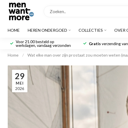
HOME
HEREN ONDERGOED
COLLECTIES
OVER 
Voor 21.00 besteld op
Gratis
verzending vana
werkdagen, vandaag verzonden
Home
/
Wat elke man over zijn prostaat zou moeten weten (maa
29
MEI
2026