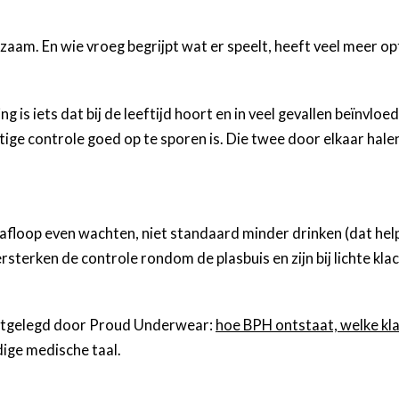
zaam. En wie vroeg begrijpt wat er speelt, heeft veel meer op
is iets dat bij de leeftijd hoort en in veel gevallen beïnvloed
ige controle goed op te sporen is. Die twee door elkaar halen
a afloop even wachten, niet standaard minder drinken (dat help
sterken de controle rondom de plasbuis en zijn bij lichte kla
 uitgelegd door Proud Underwear:
hoe BPH ontstaat, welke kla
ige medische taal.