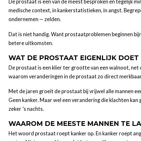
De prostaat is een van de meest besproken en tegelijk mi
medische context, in kankerstatistieken, in angst. Begrep
ondernemen — zelden.
Dat is niet handig. Want prostaatproblemen beginnen bijn
betere uitkomsten.
WAT DE PROSTAAT EIGENLIJK DOET
De prostaat is een klier ter grootte van een walnoot, net o
waarom veranderingen in de prostaat zo direct merkbaar zi
Met de jaren groeit de prostaat bij vrijwel alle mannen 
Geen kanker. Maar wel een verandering die klachten kan 
zeker ’s nachts.
WAAROM DE MEESTE MANNEN TE L
Het woord prostaat roept kanker op. En kanker roept angs