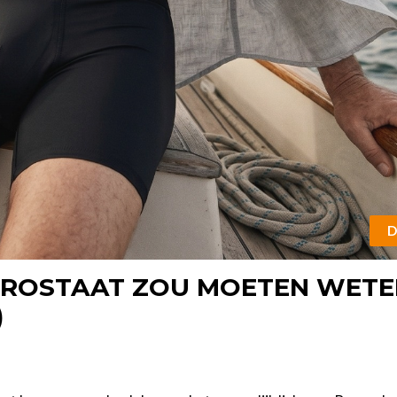
D
 PROSTAAT ZOU MOETEN WET
)