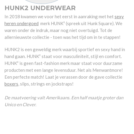
HUNK2 UNDERWEAR
In 2018 kwamen we voor het eerst in aanraking met het
sexy
heren ondergoed
merk HUNK² (spreek uit Hunk Square). We
waren onder de indruk, maar nog niet overtuigd. Tot de
allernieuwste collectie - toen was het tijd om in te stappen!
HUNK2 is een geweldig merk waarbij sportief en sexy hand in
hand gaan. HUNK² staat voor masculiniteit, stijl en comfort.
HUNK² is geen fast-fashion merk maar staat voor duurzame
producten met een lange levensduur. Net als Menwantmore!
Een perfecte match! Laat je verassen door de gave collectie
boxers
, slips, strings en jockstraps!
De maatvoering valt Amerikaans. Een half maatje groter dan
Unico en Clever.