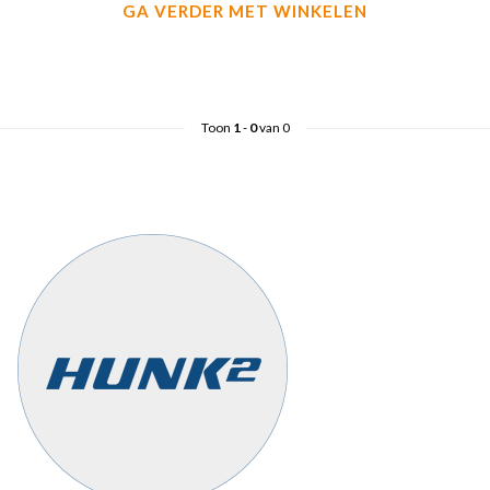
GA VERDER MET WINKELEN
Toon
1
-
0
van 0