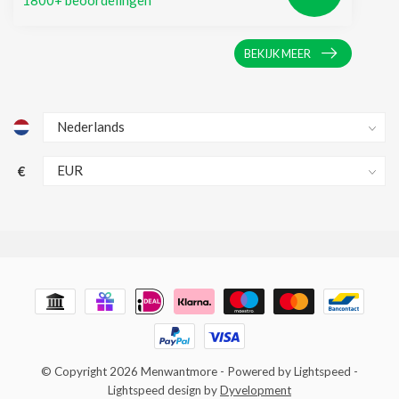
1800+ beoordelingen
BEKIJK MEER
€
© Copyright 2026 Menwantmore
- Powered by
Lightspeed
-
Lightspeed design
by
Dyvelopment