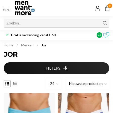
0
MENU
Gratis
verzending vanaf € 60,-
Klantbeoo
9.3
Home
/
Merken
/
Jor
JOR
FILTERS