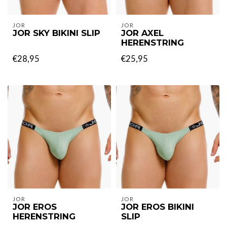
JOR
JOR
JOR SKY BIKINI SLIP
JOR AXEL
HERENSTRING
€28,95
€25,95
JOR
JOR
JOR EROS
JOR EROS BIKINI
HERENSTRING
SLIP