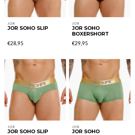
JOR
JOR
JOR SOHO SLIP
JOR SOHO
BOXERSHORT
€28,95
€29,95
JOR
JOR
JOR SOHO SLIP
JOR SOHO