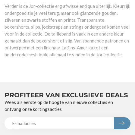
Verder is de Jor-collectie erg afwisselend qua uiterlijk. Kleurrijk
ondergoed zie je veel terug, maar ook glanzende gouden,
zilveren en zwarte stoffen en prints. Transparante
boxershorts, slips, jockstraps en strings ondergoed komen veel
voor in de collectie. De tailleband is vaak in een andere kleur
gemaakt dan de boxershort of slip. Van spannende patronen en
ontwerpen met een link naar Latijns-Amerika tot een
helderrode mesh look; allemaal te vinden in de Jor-collectie.
PROFITEER VAN EXCLUSIEVE DEALS
Wees als eerste op de hoogte van nieuwe collecties en
ontvang onze kortingsacties