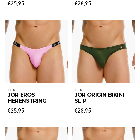
€25,95
€28,95
JOR
JOR
JOR EROS
JOR ORIGIN BIKINI
HERENSTRING
SLIP
€25,95
€28,95