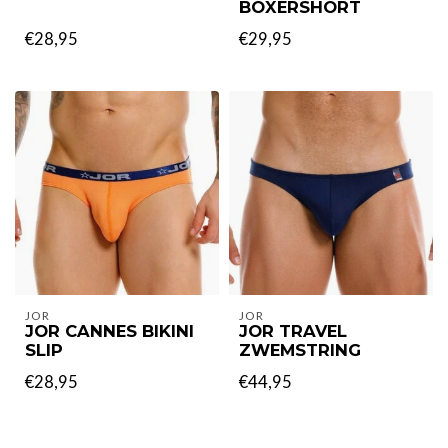
BOXERSHORT
€28,95
€29,95
JOR
JOR
JOR CANNES BIKINI
JOR TRAVEL
SLIP
ZWEMSTRING
€28,95
€44,95