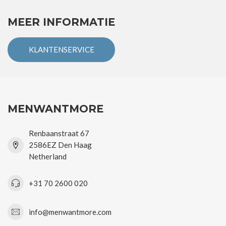
MEER INFORMATIE
KLANTENSERVICE
MENWANTMORE
Renbaanstraat 67
2586EZ Den Haag
Netherland
+31 70 2600 020
info@menwantmore.com