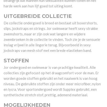
belangrijk dat mannen hun seksualiteit kunnen tonen en het
harde werk aan hun lijf goed tot uiting komt.
UITGEBREIDE COLLECTIE
De collectie ondergoed is breed en bestaat uit boxershorts,
slips, jockstraps en strings. Jor swimwear heeft sexy strakke
zwemshorts, maar er zijn ook wat langere en wijdere
zwembroeken in de collectie te vinden. Toch zie je de sensuele
inslag vrijwel in alle lingerie terug. Bijvoorbeeld in sexy
jockstraps van mesh stof met een brede elastieken band.
STOFFEN
Jor ondergoed en swimwear is van prachtige kwaliteit. Alle
collecties zijn gefocust op het draagcomfort voor de man. Er
worden goede stoffen gebruikt en het naaiwerk is van hoog
niveau. De gebruikte stoffen zijn onder meer microfiber, nylon
en lycra. Voor sportondergoed wordt Supplex gebruikt, een
synthetische stretch stof, prettig, ademend materiaal.
MOGELIJKHEDEN