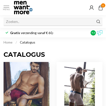
0
MENU
Gratis
verzending vanaf € 60,-
Klantbeoo
9.3
Home
/
Catalogus
CATALOGUS