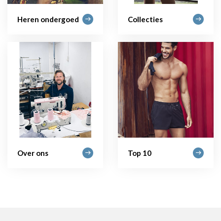
Heren ondergoed
Collecties
Over ons
Top 10