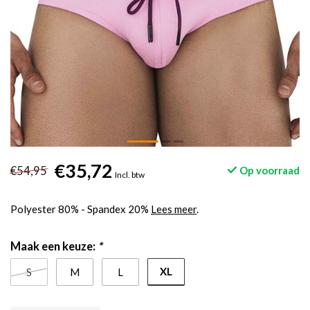
€35,72
€54,95
Op voorraad
Incl. btw
Polyester 80% - Spandex 20%
Lees meer
.
Maak een keuze:
*
XL
S
M
L