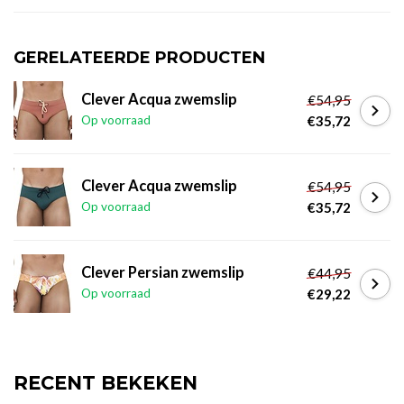
GERELATEERDE PRODUCTEN
Clever Acqua zwemslip
€54,95
Op voorraad
€35,72
Clever Acqua zwemslip
€54,95
Op voorraad
€35,72
Clever Persian zwemslip
€44,95
Op voorraad
€29,22
RECENT BEKEKEN