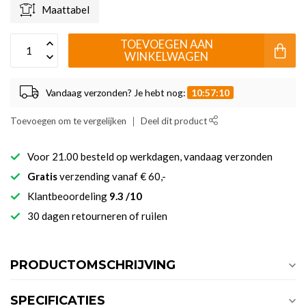
Maattabel
TOEVOEGEN AAN
WINKELWAGEN
Vandaag verzonden? Je hebt nog:
10:57:10
Toevoegen om te vergelijken
Deel dit product
Voor 21.00 besteld op werkdagen, vandaag verzonden
Gratis
verzending vanaf € 60,-
Klantbeoordeling
9.3 /10
30 dagen retourneren of ruilen
PRODUCTOMSCHRIJVING
SPECIFICATIES