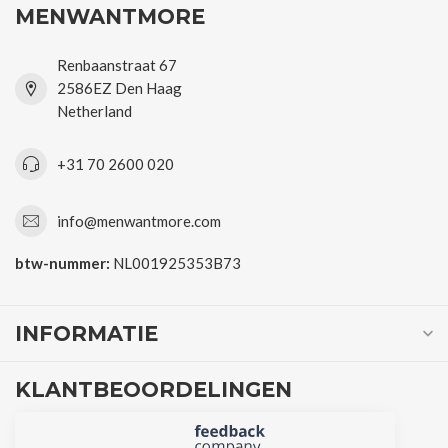
MENWANTMORE
Renbaanstraat 67
2586EZ Den Haag
Netherland
+31 70 2600 020
info@menwantmore.com
btw-nummer:
NL001925353B73
INFORMATIE
KLANTBEOORDELINGEN