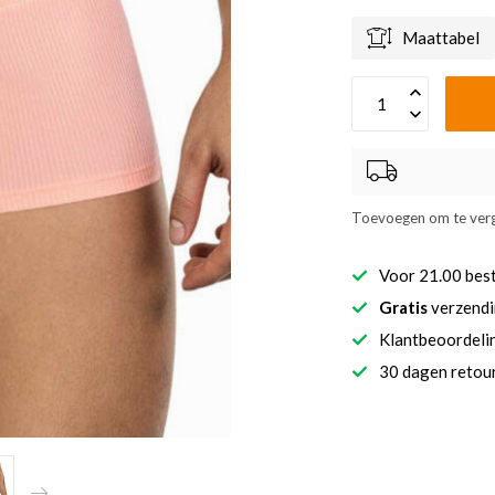
Maattabel
Toevoegen om te verg
Voor 21.00 bes
Gratis
verzendi
Klantbeoordel
30 dagen retour