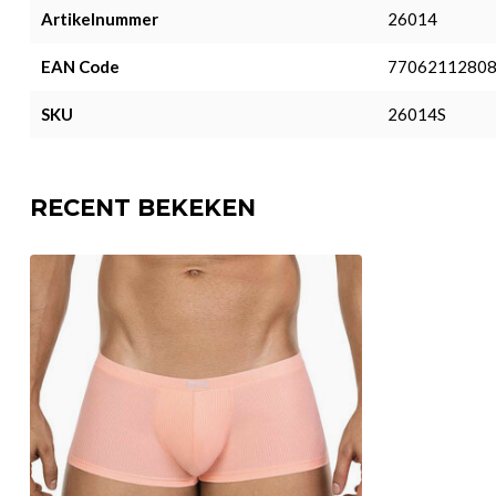
Artikelnummer
26014
EAN Code
7706211280
SKU
26014S
RECENT BEKEKEN