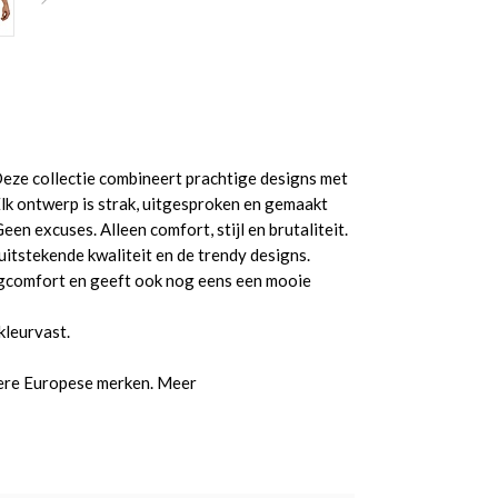
Deze collectie combineert prachtige designs met
lk ontwerp is strak, uitgesproken en gemaakt
en excuses. Alleen comfort, stijl en brutaliteit.
itstekende kwaliteit en de trendy designs.
aagcomfort en geeft ook nog eens een mooie
kleurvast.
dere Europese merken. Meer