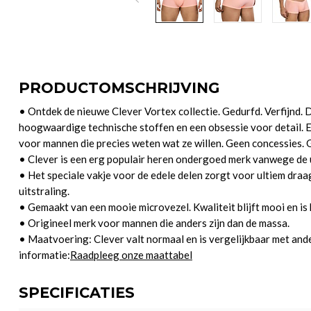
PRODUCTOMSCHRIJVING
• Ontdek de nieuwe Clever Vortex collectie. Gedurfd. Verfijnd. 
hoogwaardige technische stoffen en een obsessie voor detail. E
voor mannen die precies weten wat ze willen. Geen concessies. Ge
• Clever is een erg populair heren ondergoed merk vanwege de u
• Het speciale vakje voor de edele delen zorgt voor ultiem dr
uitstraling.
• Gemaakt van een mooie microvezel. Kwaliteit blijft mooi en is 
• Origineel merk voor mannen die anders zijn dan de massa.
• Maatvoering: Clever valt normaal en is vergelijkbaar met an
informatie:
Raadpleeg onze maattabel
SPECIFICATIES