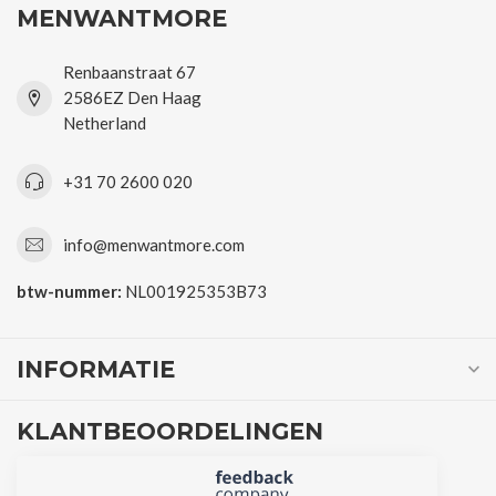
MENWANTMORE
Renbaanstraat 67
2586EZ Den Haag
Netherland
+31 70 2600 020
info@menwantmore.com
btw-nummer:
NL001925353B73
INFORMATIE
KLANTBEOORDELINGEN