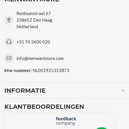
Renbaanstraat 67
2586EZ Den Haag
Netherland
+31 70 2600 020
info@menwantmore.com
btw-nummer:
NL001925353B73
INFORMATIE
KLANTBEOORDELINGEN