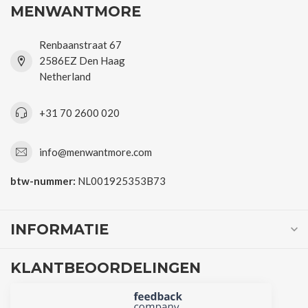
MENWANTMORE
Renbaanstraat 67
2586EZ Den Haag
Netherland
+31 70 2600 020
info@menwantmore.com
btw-nummer:
NL001925353B73
INFORMATIE
KLANTBEOORDELINGEN