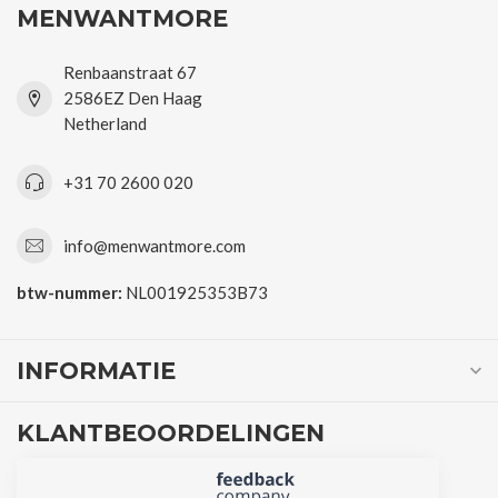
MENWANTMORE
Renbaanstraat 67
2586EZ Den Haag
Netherland
+31 70 2600 020
info@menwantmore.com
btw-nummer:
NL001925353B73
INFORMATIE
KLANTBEOORDELINGEN