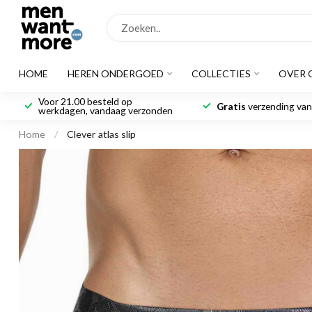
HOME
HEREN ONDERGOED
COLLECTIES
OVER 
Voor 21.00 besteld op
Gratis
verzending vana
werkdagen, vandaag verzonden
Home
/
Clever atlas slip