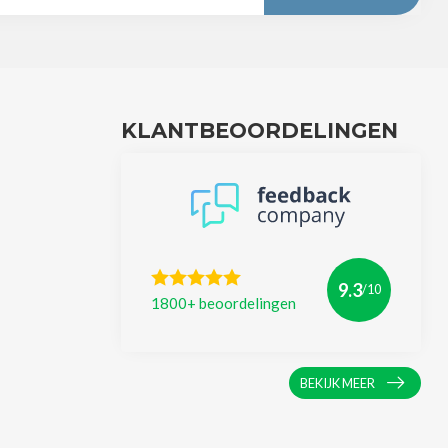
KLANTBEOORDELINGEN
9.3
/10
1800+ beoordelingen
BEKIJK MEER