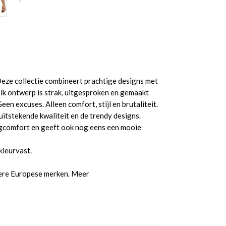
Deze collectie combineert prachtige designs met
lk ontwerp is strak, uitgesproken en gemaakt
en excuses. Alleen comfort, stijl en brutaliteit.
itstekende kwaliteit en de trendy designs.
aagcomfort en geeft ook nog eens een mooie
kleurvast.
dere Europese merken. Meer