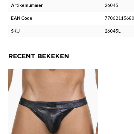
Artikelnummer
26045
EAN Code
7706211568
SKU
26045L
RECENT BEKEKEN