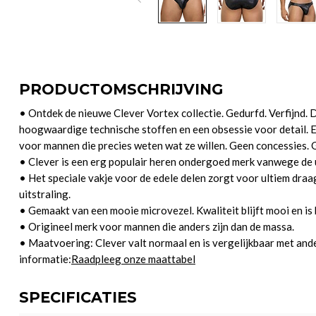
PRODUCTOMSCHRIJVING
• Ontdek de nieuwe Clever Vortex collectie. Gedurfd. Verfijnd. 
hoogwaardige technische stoffen en een obsessie voor detail. E
voor mannen die precies weten wat ze willen. Geen concessies. Ge
• Clever is een erg populair heren ondergoed merk vanwege de u
• Het speciale vakje voor de edele delen zorgt voor ultiem dr
uitstraling.
• Gemaakt van een mooie microvezel. Kwaliteit blijft mooi en is 
• Origineel merk voor mannen die anders zijn dan de massa.
• Maatvoering: Clever valt normaal en is vergelijkbaar met an
informatie:
Raadpleeg onze maattabel
SPECIFICATIES