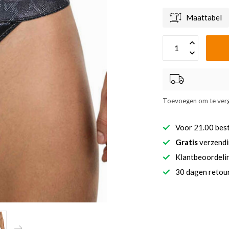
Maattabel
Toevoegen om te verg
Voor 21.00 bes
Gratis
verzendi
Klantbeoordel
30 dagen retour