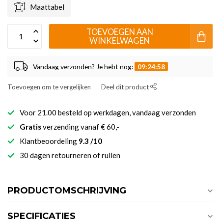
Maattabel
TOEVOEGEN AAN
WINKELWAGEN
Vandaag verzonden? Je hebt nog:
09:24:58
Toevoegen om te vergelijken
Deel dit product
Voor 21.00 besteld op werkdagen, vandaag verzonden
Gratis
verzending vanaf € 60,-
Klantbeoordeling
9.3 /10
30 dagen retourneren of ruilen
PRODUCTOMSCHRIJVING
SPECIFICATIES