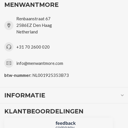
MENWANTMORE
Renbaanstraat 67
2586EZ Den Haag
Netherland
+31 70 2600 020
info@menwantmore.com
btw-nummer:
NL001925353B73
INFORMATIE
KLANTBEOORDELINGEN