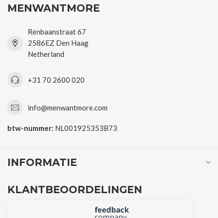
MENWANTMORE
Renbaanstraat 67
2586EZ Den Haag
Netherland
+31 70 2600 020
info@menwantmore.com
btw-nummer:
NL001925353B73
INFORMATIE
KLANTBEOORDELINGEN