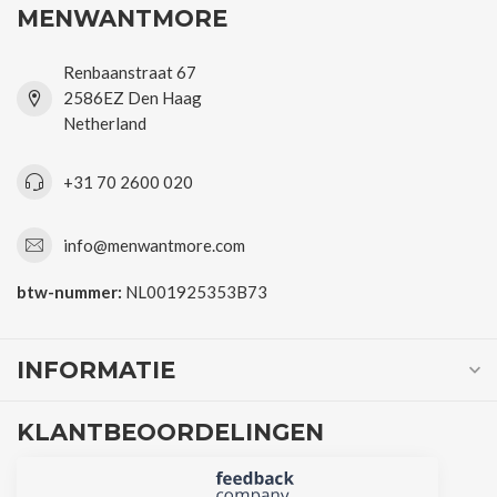
MENWANTMORE
Renbaanstraat 67
2586EZ Den Haag
Netherland
+31 70 2600 020
info@menwantmore.com
btw-nummer:
NL001925353B73
INFORMATIE
KLANTBEOORDELINGEN