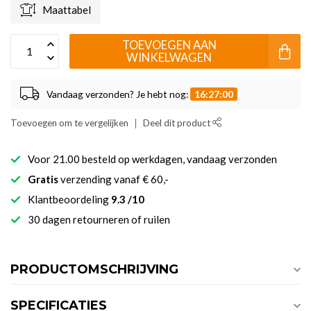
Maattabel
TOEVOEGEN AAN
WINKELWAGEN
Vandaag verzonden? Je hebt nog:
16:27:00
Toevoegen om te vergelijken
Deel dit product
Voor 21.00 besteld op werkdagen, vandaag verzonden
Gratis
verzending vanaf € 60,-
Klantbeoordeling
9.3 /10
30 dagen retourneren of ruilen
PRODUCTOMSCHRIJVING
SPECIFICATIES