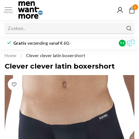
0
MENU
Gratis
verzending vanaf € 60,-
Klantbeoo
9.3
Home
/
Clever clever latin boxershort
Clever clever latin boxershort