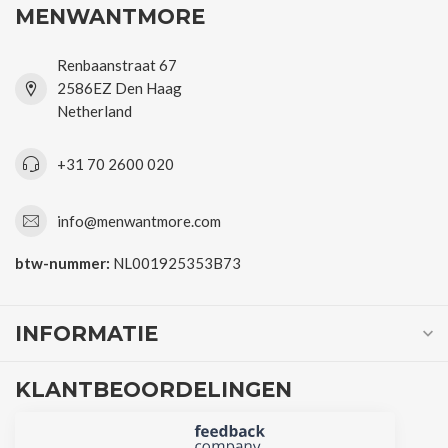
MENWANTMORE
Renbaanstraat 67
2586EZ Den Haag
Netherland
+31 70 2600 020
info@menwantmore.com
btw-nummer:
NL001925353B73
INFORMATIE
KLANTBEOORDELINGEN