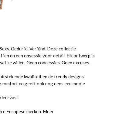
Sexy. Gedurfd. Verfijnd. Deze collectie
en en een obsessie voor detail. Elk ontwerp is
at ze willen. Geen concessies. Geen excuses.
itstekende kwaliteit en de trendy designs.
aagcomfort en geeft ook nog eens een mooie
kleurvast.
dere Europese merken. Meer