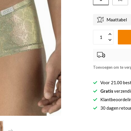
Maattabel
Toevoegen om te verg
Voor 21.00 bes
Gratis
verzendi
Klantbeoordel
30 dagen retour