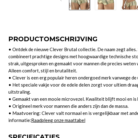
PRODUCTOMSCHRIJVING
• Ontdek de nieuwe Clever Brutal collectie. De naam zegt alles. 
combineert prachtige designs met hoogwaardige technische stoff
strak, uitgesproken en gemaakt voor mannen die precies weten w
Alleen comfort, stijl en brutaliteit.
• Clever is een erg populair heren ondergoed merk vanwege de u
• Het speciale vakje voor de edele delen zorgt voor ultiem dr
uitstraling.
• Gemaakt van een mooie microvezel. Kwaliteit blijft mooi en is 
• Origineel merk voor mannen die anders zijn dan de massa.
• Maatvoering: Clever valt normaal en is vergelijkbaar met an
informatie:
Raadpleeg onze maattabel
SPECIFICATIES