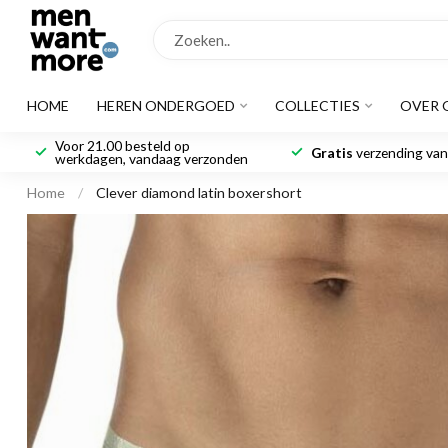
HOME
HEREN ONDERGOED
COLLECTIES
OVER 
Voor 21.00 besteld op
Gratis
verzending vana
werkdagen, vandaag verzonden
Home
/
Clever diamond latin boxershort