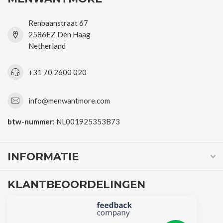
Renbaanstraat 67
2586EZ Den Haag
Netherland
+31 70 2600 020
info@menwantmore.com
btw-nummer:
NL001925353B73
INFORMATIE
KLANTBEOORDELINGEN