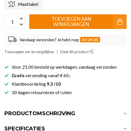
Maattabel
TOEVOEGEN AAN
WINKELWAGEN
Vandaag verzonden? Je hebt nog:
07:24:35
Toevoegen om te vergelijken
Deel dit product
Voor 21.00 besteld op werkdagen, vandaag verzonden
Gratis
verzending vanaf € 60,-
Klantbeoordeling
9.3 /10
30 dagen retourneren of ruilen
PRODUCTOMSCHRIJVING
SPECIFICATIES