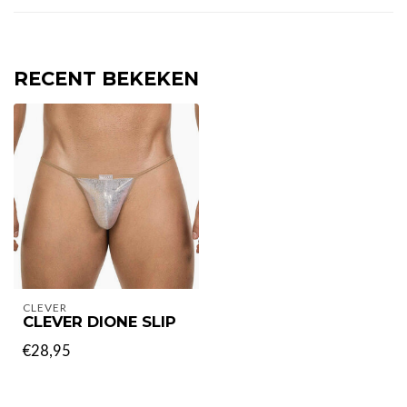
RECENT BEKEKEN
CLEVER
CLEVER DIONE SLIP
€28,95