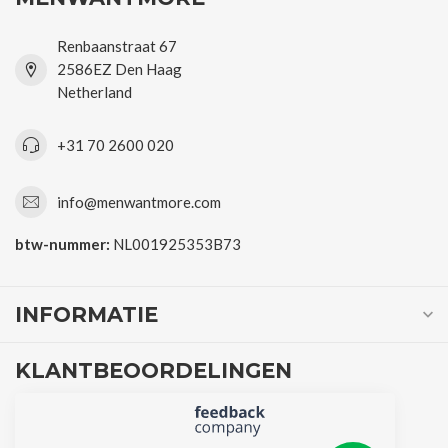
Renbaanstraat 67
2586EZ Den Haag
Netherland
+31 70 2600 020
info@menwantmore.com
btw-nummer:
NL001925353B73
INFORMATIE
KLANTBEOORDELINGEN