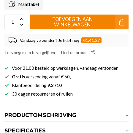
Maattabel
TOEVOEGEN AAN
WINKELWAGEN
Vandaag verzonden? Je hebt nog:
01:41:27
Toevoegen om te vergelijken
Deel dit product
Voor 21.00 besteld op werkdagen, vandaag verzonden
Gratis
verzending vanaf € 60,-
Klantbeoordeling
9.3 /10
30 dagen retourneren of ruilen
PRODUCTOMSCHRIJVING
SPECIFICATIES