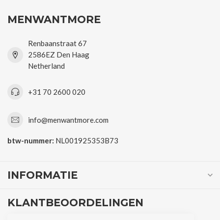
MENWANTMORE
Renbaanstraat 67
2586EZ Den Haag
Netherland
+31 70 2600 020
info@menwantmore.com
btw-nummer:
NL001925353B73
INFORMATIE
KLANTBEOORDELINGEN