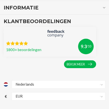
INFORMATIE
KLANTBEOORDELINGEN
9.3
/10
1800+ beoordelingen
BEKIJK MEER
€