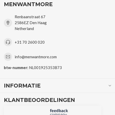
MENWANTMORE
Renbaanstraat 67
2586EZ Den Haag
Netherland
+31 70 2600 020
info@menwantmore.com
btw-nummer:
NL001925353B73
INFORMATIE
KLANTBEOORDELINGEN