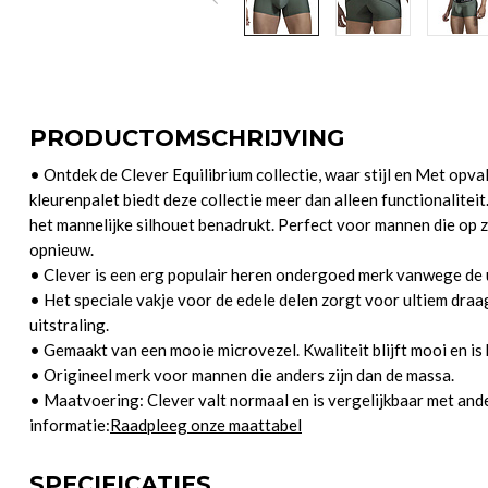
PRODUCTOMSCHRIJVING
• Ontdek de Clever Equilibrium collectie, waar stijl en Met opvall
kleurenpalet biedt deze collectie meer dan alleen functionalite
het mannelijke silhouet benadrukt. Perfect voor mannen die op z
opnieuw.
• Clever is een erg populair heren ondergoed merk vanwege de u
• Het speciale vakje voor de edele delen zorgt voor ultiem dr
uitstraling.
• Gemaakt van een mooie microvezel. Kwaliteit blijft mooi en is 
• Origineel merk voor mannen die anders zijn dan de massa.
• Maatvoering: Clever valt normaal en is vergelijkbaar met an
informatie:
Raadpleeg onze maattabel
SPECIFICATIES