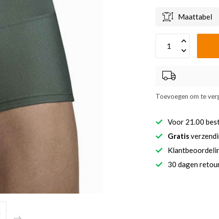
Maattabel
Toevoegen om te verg
Voor 21.00 bes
Gratis
verzendi
Klantbeoordel
30 dagen retour