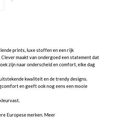
ende prints, luxe stoffen en een rijk
it. Clever maakt van ondergoed een statement dat
oek zijn naar onderscheid en comfort, elke dag
itstekende kwaliteit en de trendy designs.
aagcomfort en geeft ook nog eens een mooie
kleurvast.
dere Europese merken. Meer