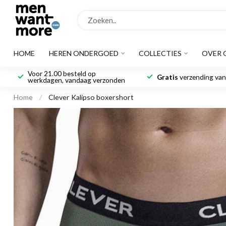
HOME
HEREN ONDERGOED
COLLECTIES
OVER 
Voor 21.00 besteld op
Gratis
verzending vana
werkdagen, vandaag verzonden
Home
/
Clever Kalipso boxershort