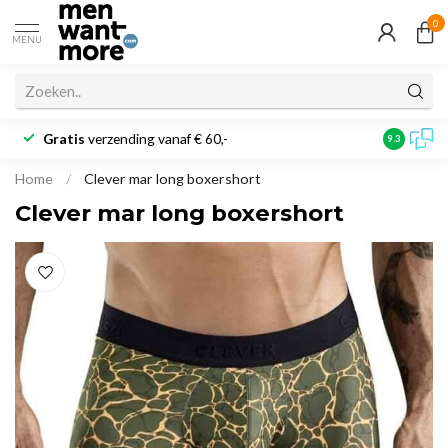
0
MENU
Gratis
verzending vanaf € 60,-
Klantbeoo
9.3
Home
/
Clever mar long boxershort
Clever mar long boxershort