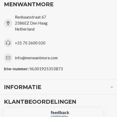
MENWANTMORE
Renbaanstraat 67
2586EZ Den Haag
Netherland
+31 70 2600 020
info@menwantmore.com
btw-nummer:
NL001925353B73
INFORMATIE
KLANTBEOORDELINGEN