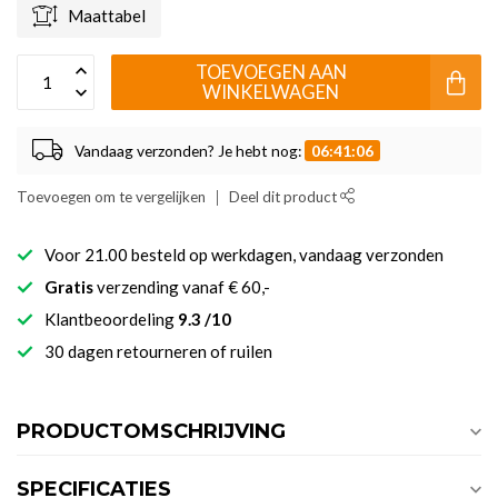
Maattabel
TOEVOEGEN AAN
WINKELWAGEN
Vandaag verzonden? Je hebt nog:
06:41:05
Toevoegen om te vergelijken
Deel dit product
Voor 21.00 besteld op werkdagen, vandaag verzonden
Gratis
verzending vanaf € 60,-
Klantbeoordeling
9.3 /10
30 dagen retourneren of ruilen
PRODUCTOMSCHRIJVING
SPECIFICATIES