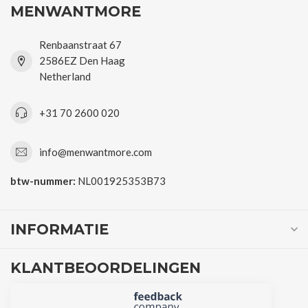
MENWANTMORE
Renbaanstraat 67
2586EZ Den Haag
Netherland
+31 70 2600 020
info@menwantmore.com
btw-nummer:
NL001925353B73
INFORMATIE
KLANTBEOORDELINGEN