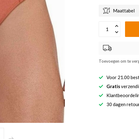
Maattabel
Toevoegen om te verg
Voor 21.00 bes
Gratis
verzendi
Klantbeoordel
30 dagen retour