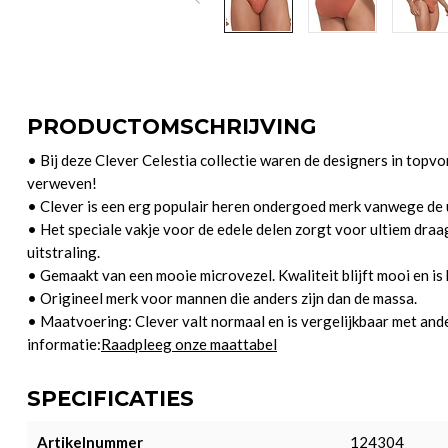
PRODUCTOMSCHRIJVING
• Bij deze Clever Celestia collectie waren de designers in topvo
verweven!
• Clever is een erg populair heren ondergoed merk vanwege de u
• Het speciale vakje voor de edele delen zorgt voor ultiem dr
uitstraling.
• Gemaakt van een mooie microvezel. Kwaliteit blijft mooi en is 
• Origineel merk voor mannen die anders zijn dan de massa.
• Maatvoering: Clever valt normaal en is vergelijkbaar met an
informatie:
Raadpleeg onze maattabel
SPECIFICATIES
Artikelnummer
124304