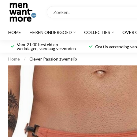
HOME
HEREN ONDERGOED
COLLECTIES
OVER 
Voor 21.00 besteld op
Gratis
verzending vana
werkdagen, vandaag verzonden
Home
/
Clever Passion zwemslip