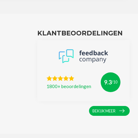
KLANTBEOORDELINGEN
9.3
/10
1800+ beoordelingen
BEKIJK MEER