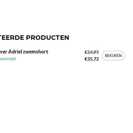
TEERDE PRODUCTEN
ever Adriel zwemshort
€54,95
BEKIJKEN
voorraad
€35,72