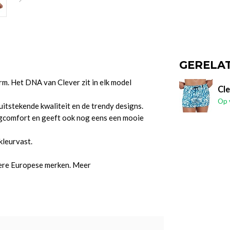
GERELA
rm. Het DNA van Clever zit in elk model
Cl
Op 
itstekende kwaliteit en de trendy designs.
aagcomfort en geeft ook nog eens een mooie
kleurvast.
dere Europese merken. Meer