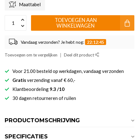
Maattabel
TOEVOEGEN AAN
WINKELWAGEN
Vandaag verzonden? Je hebt nog:
22:12:45
Toevoegen om te vergelijken
Deel dit product
Voor 21.00 besteld op werkdagen, vandaag verzonden
Gratis
verzending vanaf € 60,-
Klantbeoordeling
9.3 /10
30 dagen retourneren of ruilen
PRODUCTOMSCHRIJVING
SPECIFICATIES