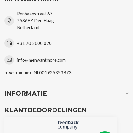
Renbaanstraat 67
2586EZ Den Haag
Netherland
+31 70 2600 020
info@menwantmore.com
btw-nummer:
NL001925353B73
INFORMATIE
KLANTBEOORDELINGEN