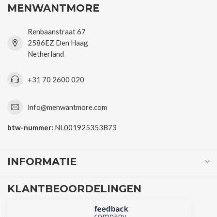
MENWANTMORE
Renbaanstraat 67
2586EZ Den Haag
Netherland
+31 70 2600 020
info@menwantmore.com
btw-nummer:
NL001925353B73
INFORMATIE
KLANTBEOORDELINGEN