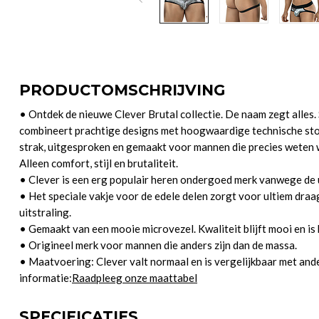
PRODUCTOMSCHRIJVING
• Ontdek de nieuwe Clever Brutal collectie. De naam zegt alles. 
combineert prachtige designs met hoogwaardige technische stoff
strak, uitgesproken en gemaakt voor mannen die precies weten w
Alleen comfort, stijl en brutaliteit.
• Clever is een erg populair heren ondergoed merk vanwege de u
• Het speciale vakje voor de edele delen zorgt voor ultiem dr
uitstraling.
• Gemaakt van een mooie microvezel. Kwaliteit blijft mooi en is 
• Origineel merk voor mannen die anders zijn dan de massa.
• Maatvoering: Clever valt normaal en is vergelijkbaar met an
informatie:
Raadpleeg onze maattabel
SPECIFICATIES