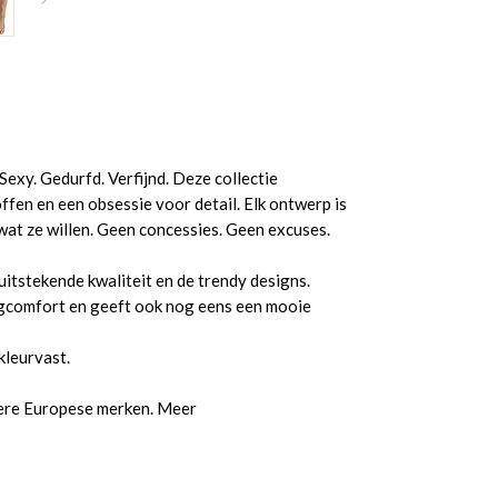
Sexy. Gedurfd. Verfijnd. Deze collectie
en en een obsessie voor detail. Elk ontwerp is
at ze willen. Geen concessies. Geen excuses.
itstekende kwaliteit en de trendy designs.
aagcomfort en geeft ook nog eens een mooie
kleurvast.
dere Europese merken. Meer