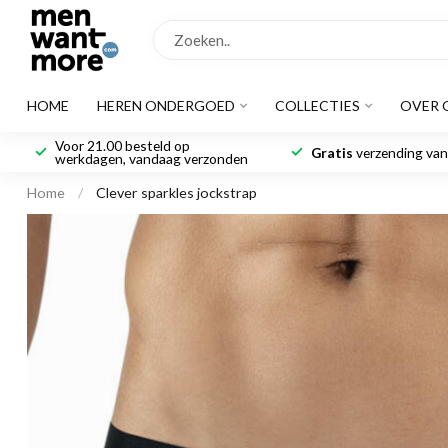
HOME
HEREN ONDERGOED
COLLECTIES
OVER 
Voor 21.00 besteld op
Gratis
verzending vana
werkdagen, vandaag verzonden
Home
/
Clever sparkles jockstrap