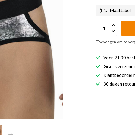
Maattabel
Toevoegen om te verg
Voor 21.00 bes
Gratis
verzendi
Klantbeoordel
30 dagen retour