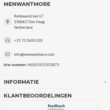
MENWANTMORE
Renbaanstraat 67
2586EZ Den Haag
Netherland
+31 70 2600 020
info@menwantmore.com
btw-nummer:
NL001925353B73
INFORMATIE
KLANTBEOORDELINGEN