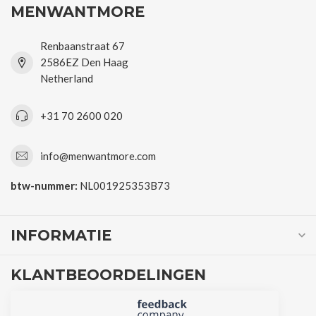
MENWANTMORE
Renbaanstraat 67
2586EZ Den Haag
Netherland
+31 70 2600 020
info@menwantmore.com
btw-nummer:
NL001925353B73
INFORMATIE
KLANTBEOORDELINGEN