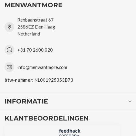
MENWANTMORE
Renbaanstraat 67
2586EZ Den Haag
Netherland
+31 70 2600 020
info@menwantmore.com
btw-nummer:
NL001925353B73
INFORMATIE
KLANTBEOORDELINGEN