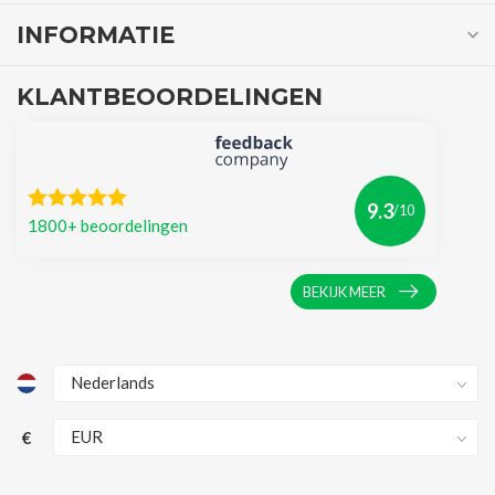
INFORMATIE
KLANTBEOORDELINGEN
9.3
/10
1800+ beoordelingen
BEKIJK MEER
€