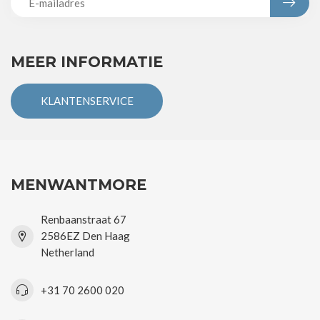
MEER INFORMATIE
KLANTENSERVICE
MENWANTMORE
Renbaanstraat 67
2586EZ Den Haag
Netherland
+31 70 2600 020