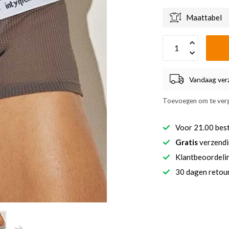
Maattabel
Vandaag ver
Toevoegen om te verg
Voor 21.00 bes
Gratis
verzendi
Klantbeoordel
30 dagen retour