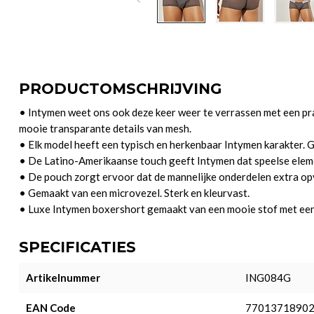
PRODUCTOMSCHRIJVING
• Intymen weet ons ook deze keer weer te verrassen met een prac
mooie transparante details van mesh.
• Elk model heeft een typisch en herkenbaar Intymen karakter. 
• De Latino-Amerikaanse touch geeft Intymen dat speelse elem
• De pouch zorgt ervoor dat de mannelijke onderdelen extra op
• Gemaakt van een microvezel. Sterk en kleurvast.
• Luxe Intymen boxershort gemaakt van een mooie stof met een 
SPECIFICATIES
Artikelnummer
ING084G
EAN Code
7701371890