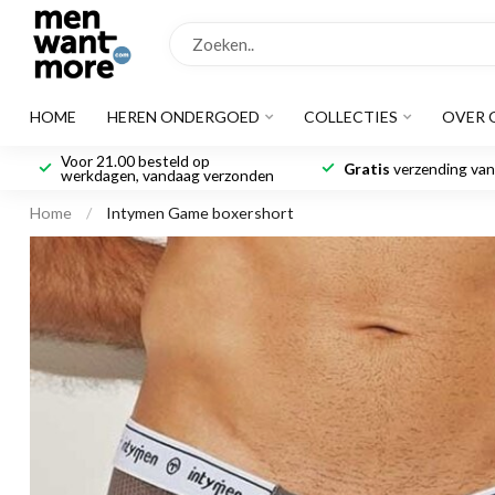
HOME
HEREN ONDERGOED
COLLECTIES
OVER 
Voor 21.00 besteld op
Gratis
verzending vana
werkdagen, vandaag verzonden
Home
/
Intymen Game boxershort