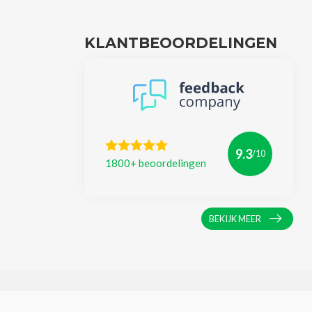
KLANTBEOORDELINGEN
9.3
/10
1800+ beoordelingen
BEKIJK MEER