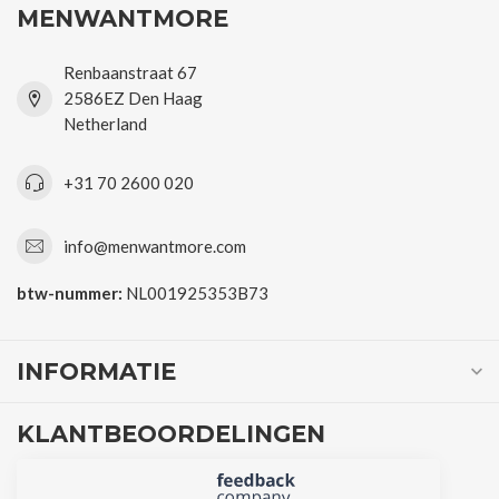
MENWANTMORE
Renbaanstraat 67
2586EZ Den Haag
Netherland
+31 70 2600 020
info@menwantmore.com
btw-nummer:
NL001925353B73
INFORMATIE
KLANTBEOORDELINGEN